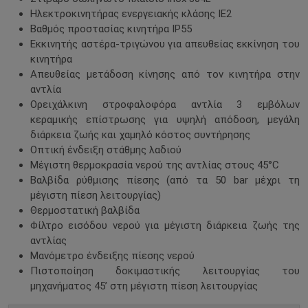
Ηλεκτροκινητήρας ενεργειακής κλάσης ΙΕ2
Βαθμός προστασίας κινητήρα IP55
Εκκινητής αστέρα-τριγώνου για απευθείας εκκίνηση του
κινητήρα
Απευθείας μετάδοση κίνησης από τον κινητήρα στην
αντλία
Ορειχάλκινη στροφαλοφόρα αντλία 3 εμβόλων
κεραμικής επίστρωσης για υψηλή απόδοση, μεγάλη
διάρκεια ζωής και χαμηλό κόστος συντήρησης
Οπτική ένδειξη στάθμης λαδιού
Μέγιστη θερμοκρασία νερού της αντλίας στους 45°C
Βαλβίδα ρύθμισης πίεσης (από τα 50 bar μέχρι τη
μέγιστη πίεση λειτουργίας)
Θερμοστατική βαλβίδα
Φίλτρο εισόδου νερού για μέγιστη διάρκεια ζωής της
αντλίας
Μανόμετρο ένδειξης πίεσης νερού
Πιστοποίηση δοκιμαστικής λειτουργίας του
μηχανήματος 45’ στη μέγιστη πίεση λειτουργίας