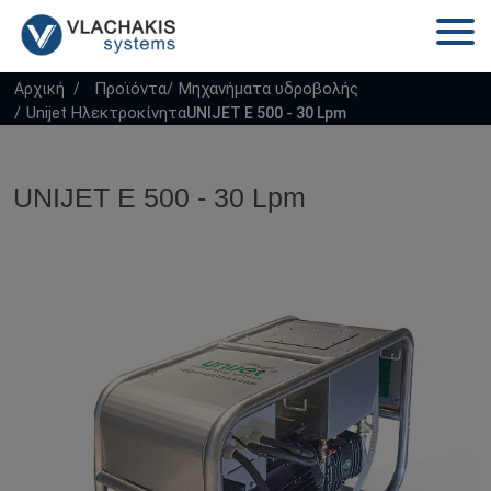
Προϊόντα
Μηχανήματα υδροβολής
Αρχική
Unijet Ηλεκτροκίνητα
UNIJET E 500 - 30 Lpm
UNIJET E 500 - 30 Lpm